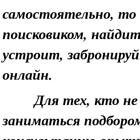
самостоятельно, то
поисковиком, найдит
устроит, заброниру
онлайн.
Для тех, кто не х
заниматься подбором