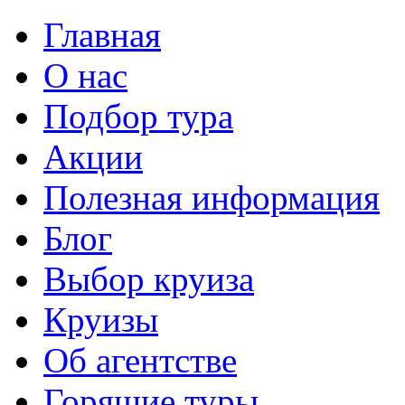
Перейти к основному содержанию
Главная
О нас
Подбор тура
Акции
Полезная информация
Блог
Выбор круиза
Круизы
Об агентстве
Горящие туры