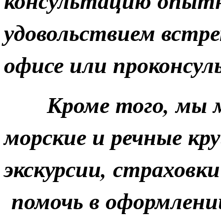
консультацию опытн
удовольствием встр
офисе или проконсул
Кроме того, мы м
морские и речные кр
экскурсии, страховк
помочь в оформлени