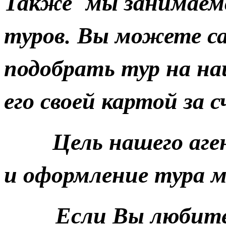
Также мы занимаем
туров. Вы можете с
подобрать тур на н
его своей картой за
Цель нашего агент
и оформление тура 
Если Вы любите 