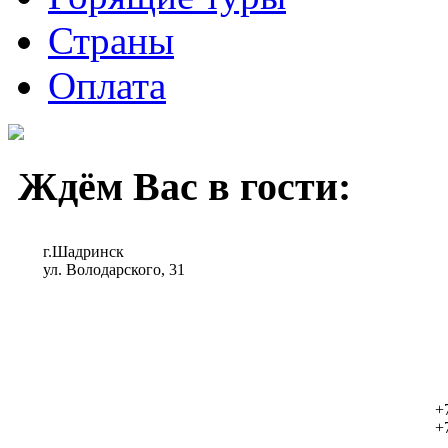
Страны
Оплата
Ждём Вас в
г.Шадринск
ул. Володарского, 31
+
+