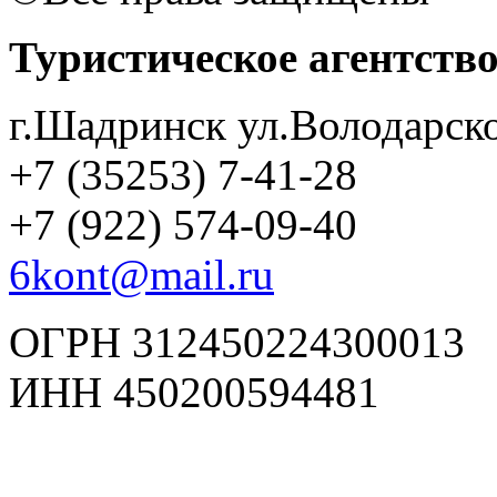
Туристическое агентств
г.Шадринск ул.Володарско
+7 (35253) 7-41-28
+7 (922) 574-09-40
6kont@mail.ru
ОГРН 312450224300013
ИНН 450200594481