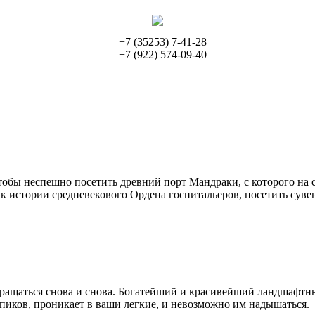
+7 (35253) 7-41-28
+7 (922) 574-09-40
обы неспешно посетить древний порт Мандраки, с которого на 
 к истории средневекового Ордена госпитальеров, посетить суве
звращаться снова и снова. Богатейший и красивейший ландшафтн
иков, проникает в ваши легкие, и невозможно им надышаться.