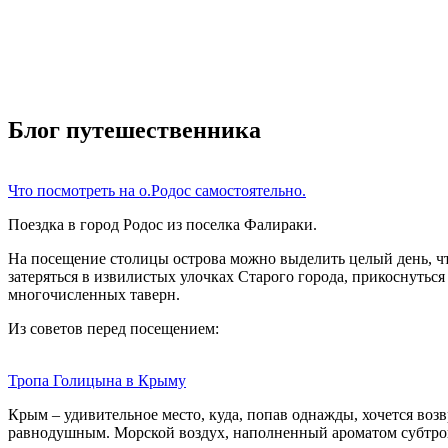
Блог путешественника
Что посмотреть на о.Родос самостоятельно.
Поездка в город Родос из поселка Фалираки.
На посещение столицы острова можно выделить целый день, чт
затеряться в извилистых улочках Старого города, прикоснуться
многочисленных таверн.
Из советов перед посещением:
Тропа Голицына в Крыму
Крым – удивительное место, куда, попав однажды, хочется во
равнодушным. Морской воздух, наполненный ароматом субтроп