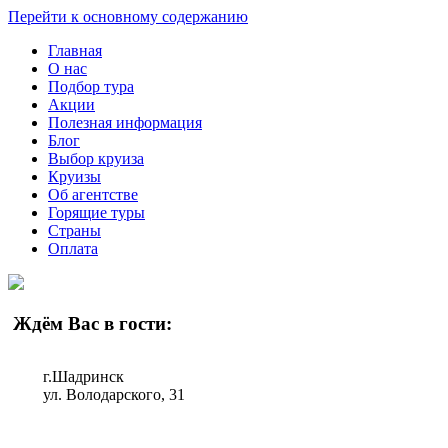
Перейти к основному содержанию
Главная
О нас
Подбор тура
Акции
Полезная информация
Блог
Выбор круиза
Круизы
Об агентстве
Горящие туры
Страны
Оплата
Ждём Вас в гости:
г.Шадринск
ул. Володарского, 31