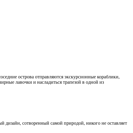
соседние острова отправляются экскурсионные кораблики,
нирные лавочки и насладиться трапезой в одной из
ый дизайн, сотворенный самой природой, никого не оставляет