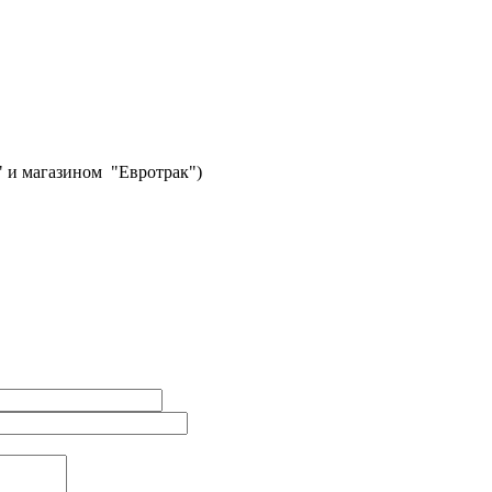
" и магазином "Евротрак")