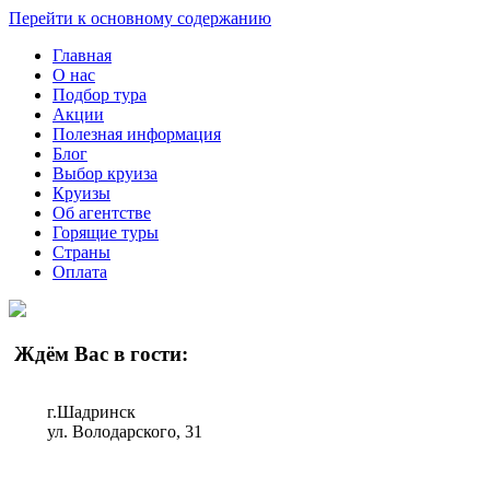
Перейти к основному содержанию
Главная
О нас
Подбор тура
Акции
Полезная информация
Блог
Выбор круиза
Круизы
Об агентстве
Горящие туры
Страны
Оплата
Ждём Вас в гости:
г.Шадринск
ул. Володарского, 31