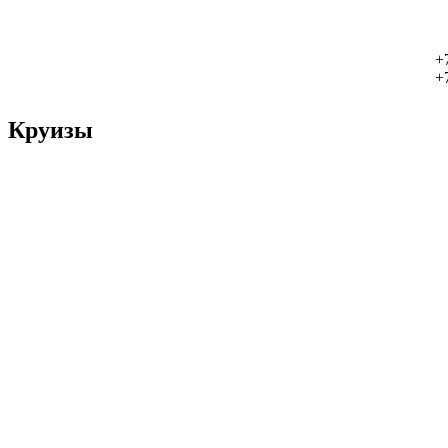
+
+
Круизы